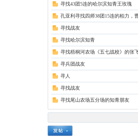
寻找43团5连的哈尔滨知青王玫瑰
孔亚利寻找四师38团15连的柏力，
寻找战友
网
寻找哈尔滨知青
寻找梧桐河农场《五七战校》的张
寻兵团战友
寻人
寻找战友
寻找尾山农场五分场的知青朋友