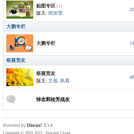
贴图专区
(1)
2
版主:
雨加雪
大鹏专栏
大鹏专栏
1
祭奠荒友
祭奠荒友
4
版主:
文蕴
,
执着
悼念郭桂芳战友
Powered by
Discuz!
X3.4
Copyright © 2001-2021, Tencent Cloud.