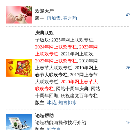
欢迎大厅
4
版主:
雨加雪
,
春之韵
尔
庆典联欢
子版块:
2025年网上联欢专栏
,
2024年网上联欢专栏
,
2023年网
上联欢专栏
,
2021年网上联欢
,
2022年网上联欢专栏
,
2018年网
上春节大联欢专栏
,
2019年网上
2
春节大联欢专栏
,
2017网上春节
滨
大联欢专栏
,
2020年网上春节大
联欢专栏
,
网站十周年庆典
,
网站
十周年回顾
,
庆祝建党百年专栏
版主:
冰花
,
知青排水
论坛帮助
论坛功能与操作技巧介绍
1
版主:
刘文喜