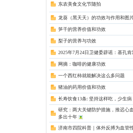
东农美食文化节随拍
龙葵（黑天天）的功效与作用和图
笋干的营养价值和功效
网
梨子的营养与功效
2025年7月24日卫健委辟谣：基孔
网摘：咖啡的健康功效
一个西红柿就能解决这么多问题
猪油的药用价值和功效
长寿饮食13条: 坚持这样吃，少生
研究：两大关键防护措施，推迟心
多出十年
济南市四院科普｜体外反搏为血管