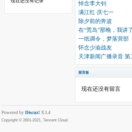
现在还没有记录
悼念李大钊
满江红·庆七一
除夕前的奔波
在“荒岛”那晚，我讲
一纸调令，梦落营部
怀念少渝战友
天津新闻广播录音 第
留言板
现在还没有留言
Powered by
Discuz!
X3.4
Copyright © 2001-2021, Tencent Cloud.