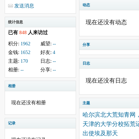
动态
发送消息
现在还没有动态
统计信息
已有
848
人来访过
积分:
1962
威望:
--
分享
金钱:
1652
好友:
4
主题:
170
日志:
--
日志
相册:
--
分享:
--
现在还没有日志
相册
现在还没有相册
主题
哈尔滨北大荒知青网
天津的大学分校拓荒
记录
出使埃及那天