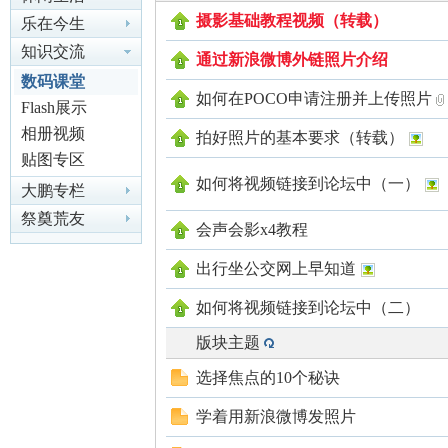
摄影基础教程视频（转载）
乐在今生
知识交流
通过新浪微博外链照片介绍
尔
数码课堂
如何在POCO申请注册并上传照片
Flash展示
相册视频
拍好照片的基本要求（转载）
贴图专区
如何将视频链接到论坛中（一）
大鹏专栏
祭奠荒友
会声会影x4教程
滨
出行坐公交网上早知道
如何将视频链接到论坛中（二）
版块主题
选择焦点的10个秘诀
学着用新浪微博发照片