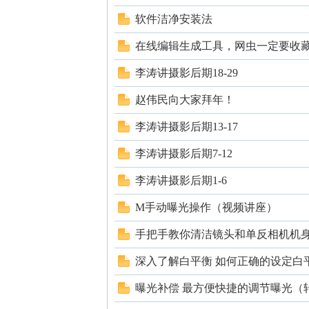
软件洁净安装法
在线编辑生成工具，网虫一定要收
李涛讲摄影后期18-29
赵伟民向大家拜年！
知
李涛讲摄影后期13-17
李涛讲摄影后期7-12
李涛讲摄影后期1-6
M手动曝光操作（视频讲座）
手把手教你清洁镜头和单反相机机
青
深入了解白平衡 如何正确的设定白
曝光补偿 最方便快捷的调节曝光（