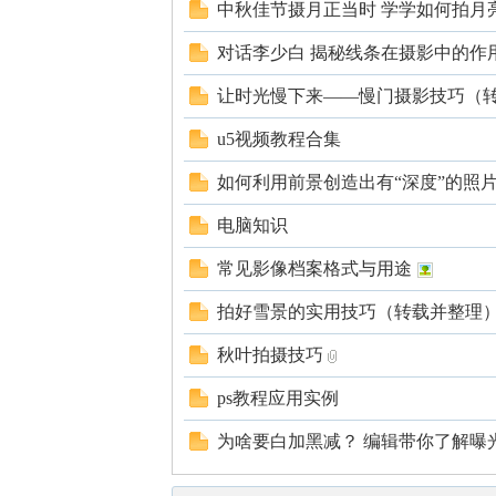
中秋佳节摄月正当时 学学如何拍月
对话李少白 揭秘线条在摄影中的作
让时光慢下来——慢门摄影技巧（
网
u5视频教程合集
如何利用前景创造出有“深度”的照
电脑知识
常见影像档案格式与用途
拍好雪景的实用技巧（转载并整理
秋叶拍摄技巧
ps教程应用实例
为啥要白加黑减？ 编辑带你了解曝