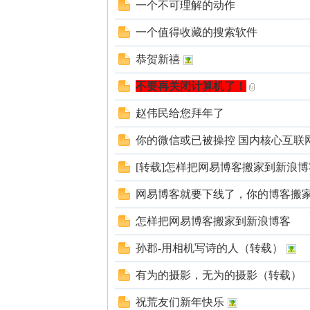
一个不可理解的动作
北
一个值得收藏的搜索软件
恭贺新禧
不要再关闭计算机了！
赵伟民给您拜年了
你的微信或已被操控 国内核心互联
大
[转载]怎样把网易博客搬家到新浪博
网易博客就要下线了，你的博客搬家
怎样把网易博客搬家到新浪博客
孙郡-用相机写诗的人（转载）
有为的摄影，无为的摄影（转载）
荒
祝荒友们新年快乐