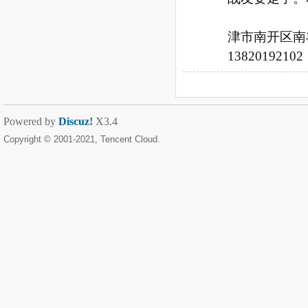
王建 
津市南开区南丰
13820192102 
Powered by
Discuz!
X3.4
Copyright © 2001-2021, Tencent Cloud.