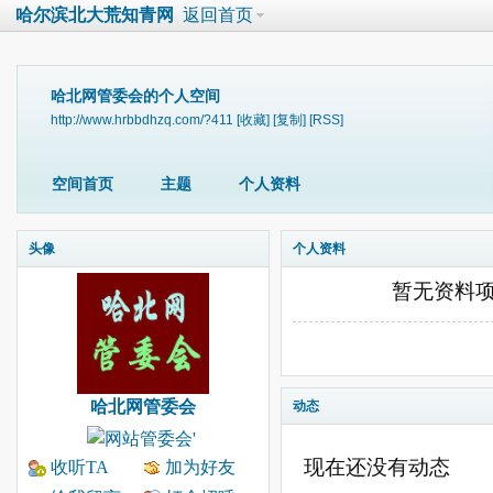
哈尔滨北大荒知青网
返回首页
哈北网管委会的个人空间
http://www.hrbbdhzq.com/?411
[收藏]
[复制]
[RSS]
空间首页
主题
个人资料
头像
个人资料
暂无资料
哈北网管委会
动态
现在还没有动态
收听TA
加为好友