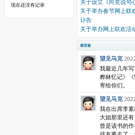
关于设立《向党说句
现在还没有记录
关于举办春节网上联
讣告
关于举办网上联欢活
留言板
望见马克
2022
我最近几年写
桦林忆记》《
寄给你们。
望见马克
2022
我在出席李素
大姐那里还有
曾是该书的作
战友要走了