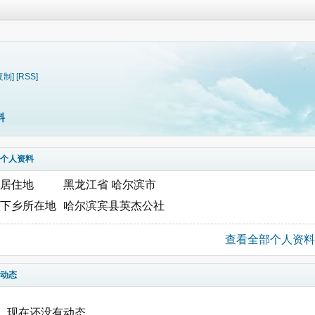
复制]
[RSS]
料
个人资料
居住地
黑龙江省 哈尔滨市
下乡所在地
哈尔滨宾县英杰公社
查看全部个人资料
动态
现在还没有动态