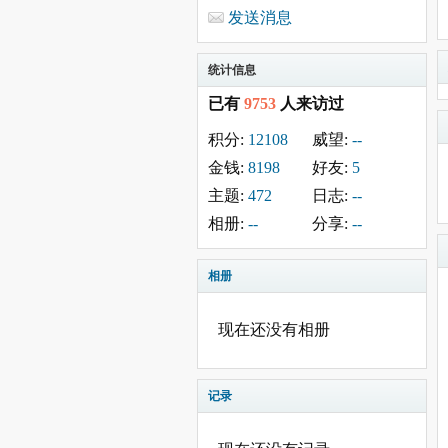
发送消息
统计信息
已有
9753
人来访过
积分:
12108
威望:
--
金钱:
8198
好友:
5
主题:
472
日志:
--
相册:
--
分享:
--
相册
现在还没有相册
记录