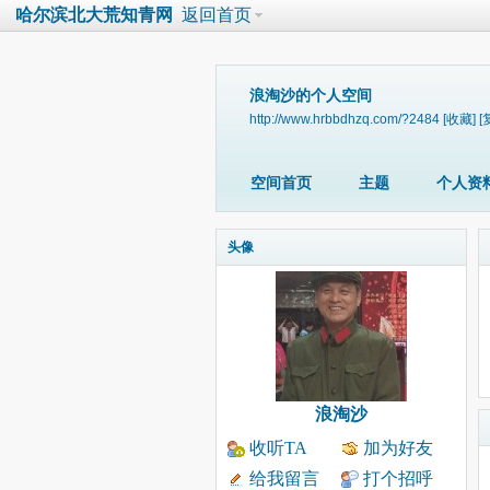
哈尔滨北大荒知青网
返回首页
浪淘沙的个人空间
http://www.hrbbdhzq.com/?2484
[收藏]
[
空间首页
主题
个人资
头像
浪淘沙
收听TA
加为好友
给我留言
打个招呼