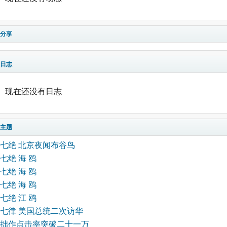
分享
日志
现在还没有日志
主题
七绝 北京夜闻布谷鸟
七绝 海 鸥
七绝 海 鸥
七绝 海 鸥
七绝 江 鸥
七律 美国总统二次访华
拙作点击率突破二十一万