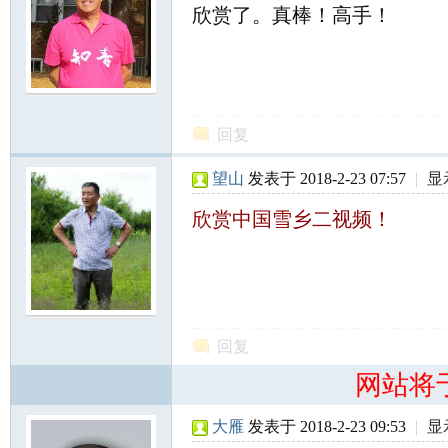
欣赏了。真棒！高手！
北
回复
望山
发表于 2018-2-23 07:57
|
显
欣赏中国雪乡二视频！
大
回复
网站将
荒
大雁
发表于 2018-2-23 09:53
|
显