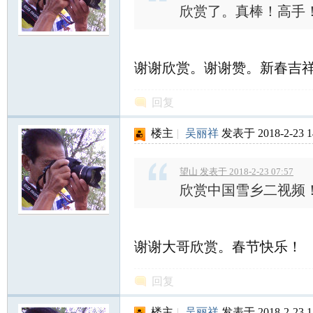
欣赏了。真棒！高手
谢谢欣赏。谢谢赞。新春吉
回复
楼主
|
吴丽祥
发表于 2018-2-23 1
望山 发表于 2018-2-23 07:57
欣赏中国雪乡二视频
谢谢大哥欣赏。春节快乐！
回复
楼主
|
吴丽祥
发表于 2018-2-23 1