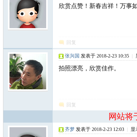
欣赏点赞！新春吉祥！万事
回复
知
张兴国
发表于 2018-2-23 10:35
|
拍照漂亮，欣赏佳作。
回复
青
网站将
齐梦
发表于 2018-2-23 12:03
|
显