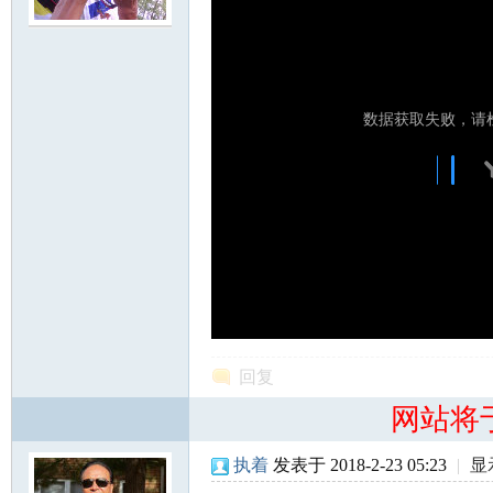
尔
滨
回复
网站将
执着
发表于 2018-2-23 05:23
|
显