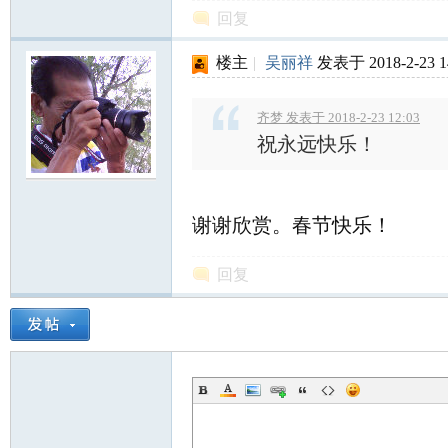
回复
楼主
|
吴丽祥
发表于 2018-2-23 1
齐梦 发表于 2018-2-23 12:03
祝永远快乐！
谢谢欣赏。春节快乐！
回复