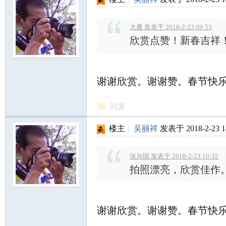
大雁 发表于 2018-2-23 09:53
欣赏点赞！新春吉祥
谢谢欣赏。谢谢赞。春节快乐
回复
楼主
|
吴丽祥
发表于 2018-2-23 1
张兴国 发表于 2018-2-23 10:35
拍照漂亮，欣赏佳作
谢谢欣赏。谢谢赞。春节快