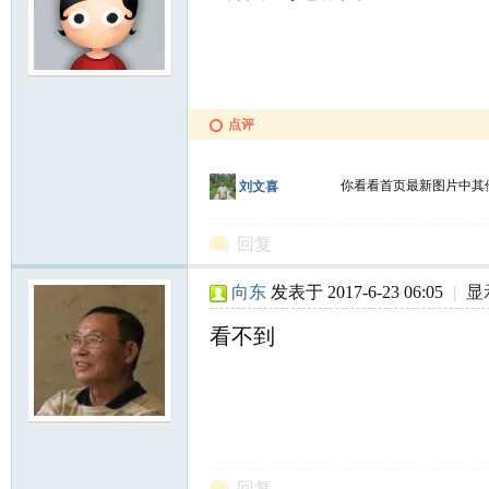
点评
你看看首页最新图片中其
刘文喜
回复
向东
发表于 2017-6-23 06:05
|
显
看不到
回复