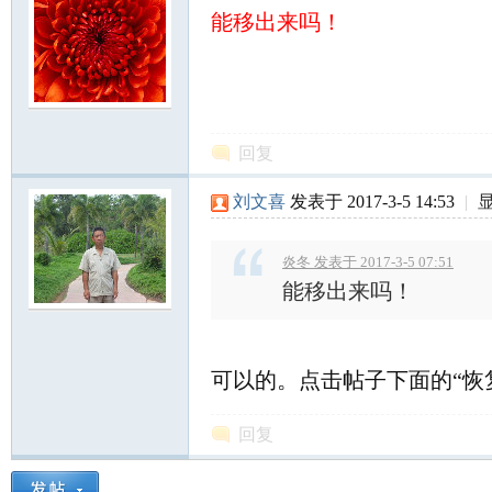
能移出来吗！
网
回复
刘文喜
发表于 2017-3-5 14:53
|
炎冬 发表于 2017-3-5 07:51
能移出来吗！
可以的。点击帖子下面的“恢
回复