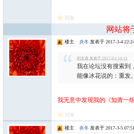
回复
网站将
楼主
|
炎冬
发表于 2017-3-4 22:2
知
刘文喜 发表于 2017-3-1 19:15
我在论坛没有搜索到
能像冰花说的：重发
我无意中发现我的《知青一
青
回复
楼主
|
炎冬
发表于 2017-3-5 07:5