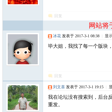
北
回复
网站将
冰花
发表于 2017-3-1 08:38
|
显
毕大姐，我找了每一个版块
大
回复
刘文喜
发表于 2017-3-1 19:15
|
我在论坛没有搜索到，后台
重发。
荒