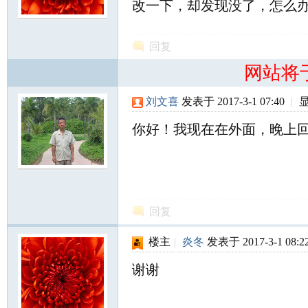
改一下，却发现没了，怎么
尔
回复
网站将
刘文喜
发表于 2017-3-1 07:40
|
你好！我现在在外面，晚上
滨
回复
楼主
|
炎冬
发表于 2017-3-1 08:2
谢谢