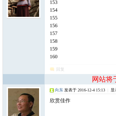
153
154
155
尔
156
157
158
159
160
滨
回复
网站将
向东
发表于 2016-12-4 15:13
|
显
欣赏佳作