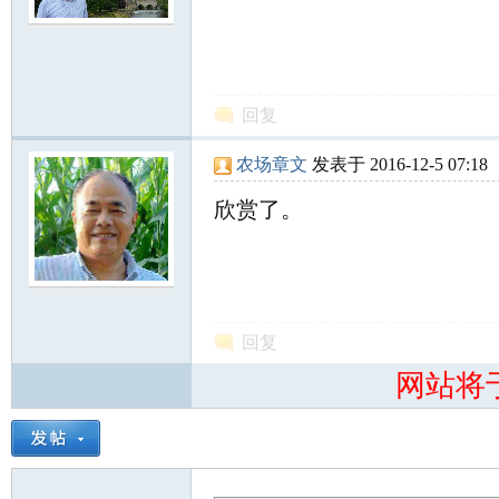
回复
农场章文
发表于 2016-12-5 07:18
知
欣赏了。
回复
网站将
青