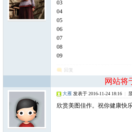
03
04
05
尔
06
07
08
09
回复
滨
网站将
大雁
发表于 2016-11-24 18:16
|
欣赏美图佳作。祝你健康快