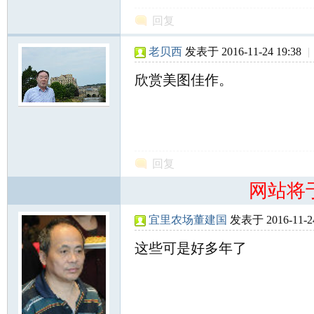
北
回复
老贝西
发表于 2016-11-24 19:38
|
欣赏美图佳作。
大
回复
网站将
宜里农场董建国
发表于 2016-11-24
这些可是好多年了
荒