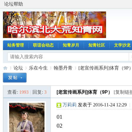
论坛帮助
站务管理
联谊会动态
知青岁月
知青社区
文学沙龙
论坛
乐在今生
翰墨丹青
[老宣传画系列]体育（9P
查看:
1993
|
回复:
3
[老宣传画系列]体育（9P）
[复制链接
哈
»
›
›
›
万莉莉
发表于 2016-11-24 12:29
|
01
02