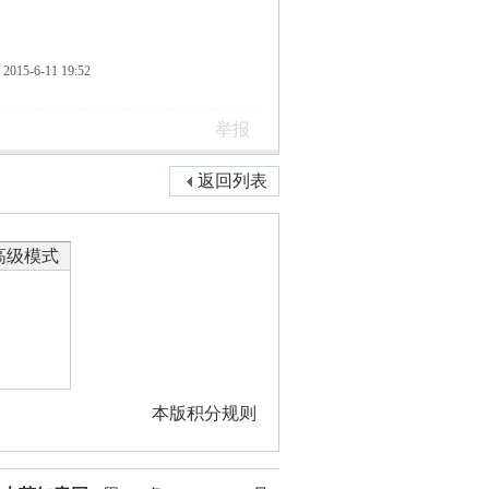
015-6-11 19:52
举报
返回列表
高级模式
本版积分规则