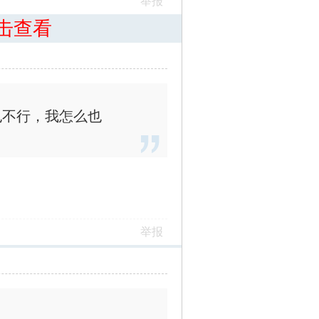
举报
击查看
也不行，我怎么也
举报