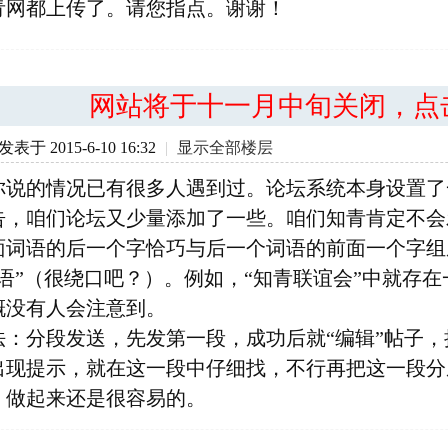
青网都上传了。请您指点。谢谢！
网站将于十一月中旬关闭，点
发表于 2015-6-10 16:32
|
显示全部楼层
你说的情况已有很多人遇到过。论坛系统本身设置了
告，咱们论坛又少量添加了一些。咱们知青肯定不会
面词语的后一个字恰巧与后一个词语的前面一个字组
语”（很绕口吧？）。例如，“知青联谊会”中就存在
概没有人会注意到。
法：分段发送，先发第一段，成功后就“编辑”帖子
出现提示，就在这一段中仔细找，不行再把这一段分
，做起来还是很容易的。