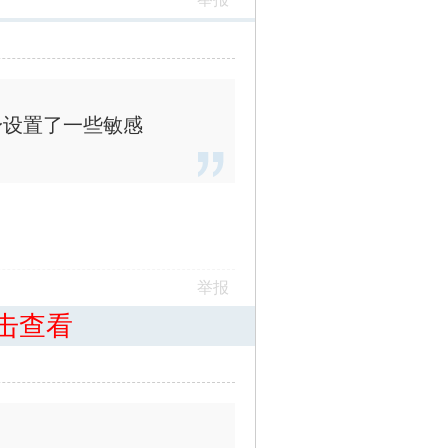
身设置了一些敏感
举报
击查看