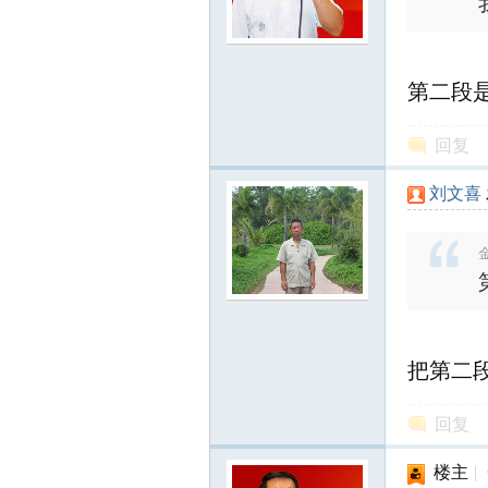
第二段
回复
刘文喜
金
把第二
回复
楼主
|