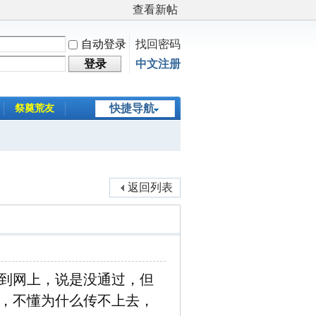
查看新帖
自动登录
找回密码
登录
中文注册
快捷导航
祭奠荒友
返回列表
到网上，说是没通过，但
，不懂为什么传不上去，