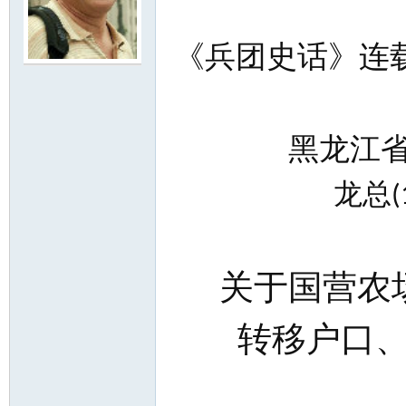
《兵团史话》连
尔
黑龙江省国
龙总
(
滨
关于国营农场
转移户口、