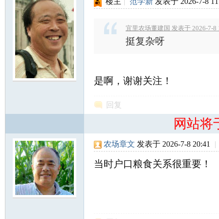
楼主
|
范学新
发表于 2026-7-8 11
宜里农场董建国 发表于 2026-7-8 1
挺复杂呀
是啊，谢谢关注！
回复
网站将
农场章文
发表于 2026-7-8 20:41
|
当时户口粮食关系很重要！