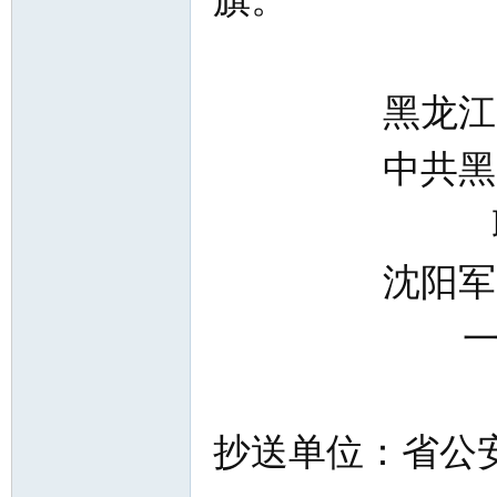
黑龙江省国
网
中共黑龙
联合工
沈阳军区
一九七六
抄送单位：