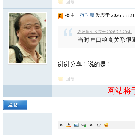
回复
楼主
|
范学新
发表于 2026-7-8 21
农场章文 发表于 2026-7-8 20:41
当时户口粮食关系很
谢谢分享！说的是！
回复
网站将