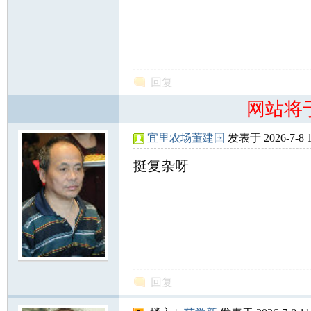
(共打
回复
网站将
宜里农场董建国
发表于 2026-7-8 1
挺复杂呀
回复