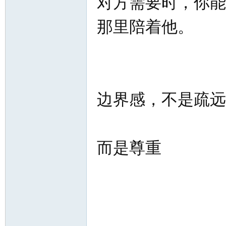
对方需要时，你能
那里陪着他。
网
边界感，不是疏远
而是尊重