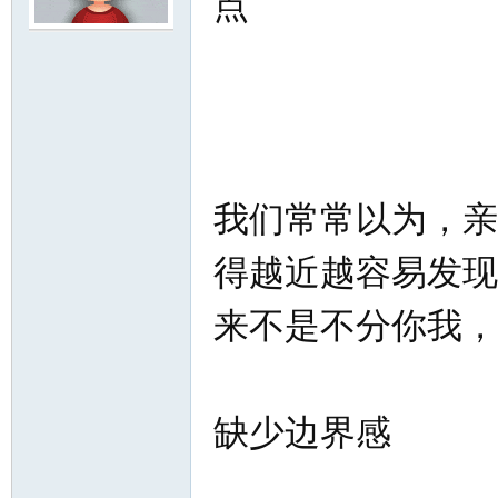
点
尔
我们常常以为，亲
得越近越容易发现
滨
来不是不分你我，
缺少边界感