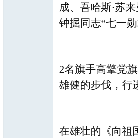
成、吾哈斯·苏
钟掘同志“七一勋
2名旗手高擎党旗
雄健的步伐，行
在雄壮的《向祖