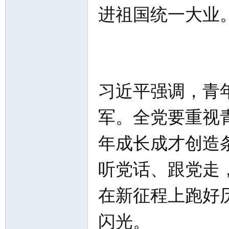
进祖国统一大业
习近平强调，青
军。全党要重视
年成长成才创造
听党话、跟党走
在新征程上跑好
闪光。