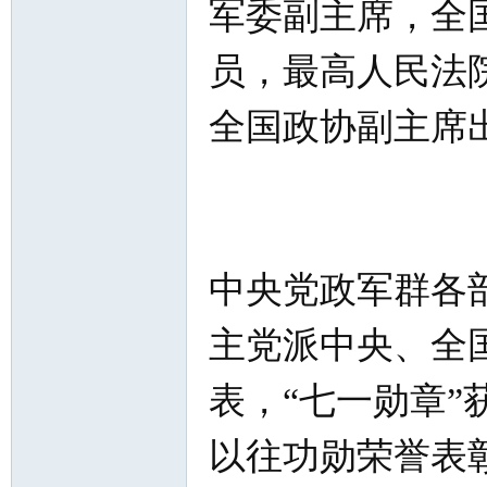
军委副主席，全
员，最高人民法
全国政协副主席
中央党政军群各
主党派中央、全
表，“七一勋章
以往功勋荣誉表