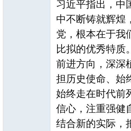
习近平指出，中国
中不断铸就辉煌
党，根本在于我
比拟的优秀特质
前进方向，深深
担历史使命、始
始终走在时代前
信心，注重强健
结合新的实际，