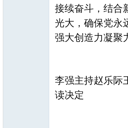
北
接续奋斗，结合
光大，确保党永
强大创造力凝聚
大
李强主持赵乐际
读决定
荒