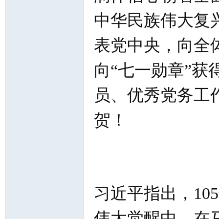
中华民族伟大复
表党中央，向全
向“七一勋章”
员、优秀党务工
贺！
习近平指出，10
伟大觉醒中，在