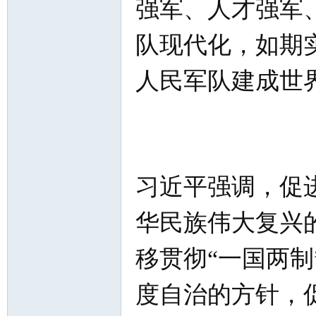
强军、人才强军
队现代化，如期
人民军队建成世
习近平强调，促
华民族伟大复兴
移贯彻“一国两制
度自治的方针，