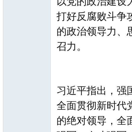
以党的政治建设
打好反腐败斗争
的政治领导力、
召力。
习近平指出，强
全面贯彻新时代
的绝对领导，全