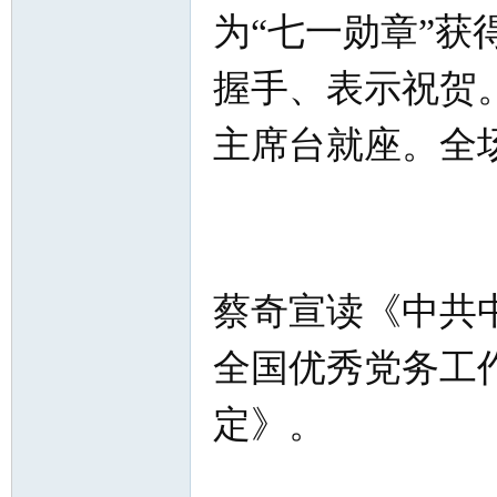
为“七一勋章”
握手、表示祝贺
主席台就座。全
蔡奇宣读《中共
全国优秀党务工
定》。