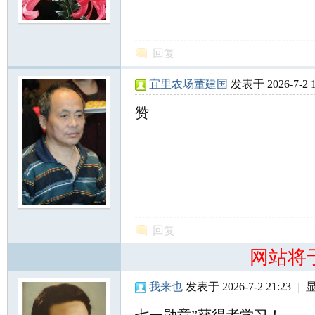
回复
宜里农场董建国
发表于 2026-7-2 1
赞
回复
网站将
我来也
发表于 2026-7-2 21:23
|