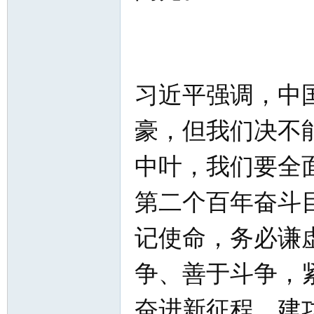
习近平强调，中国
豪，但我们决不
中叶，我们要全
第二个百年奋斗
记使命，务必谦
争、善于斗争，
奋进新征程、建