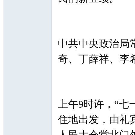
网
中共中央政治局
奇、丁薛祥、李
上午9时许，“七
住地出发，由礼
人民大会堂北门