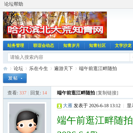
论坛帮助
站务管理
联谊会动态
知青岁月
知青社区
文学沙龙
论坛
乐在今生
遍游天下
端午前逛江畔随拍
查看:
337
|
回复:
14
端午前逛江畔随拍
[复制链接]
哈
»
›
›
›
大雁
发表于 2026-6-18 13:12
|
显
端午前逛江畔随拍