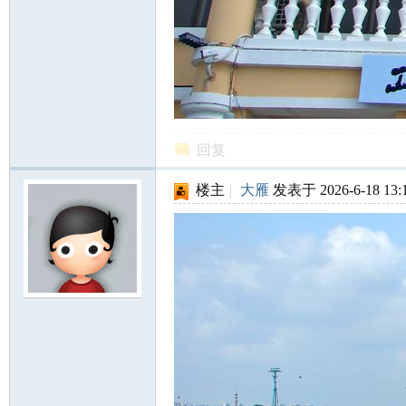
回复
楼主
|
大雁
发表于 2026-6-18 13: