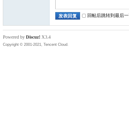
回帖后跳转到最后一
发表回复
Powered by
Discuz!
X3.4
Copyright © 2001-2021, Tencent Cloud.