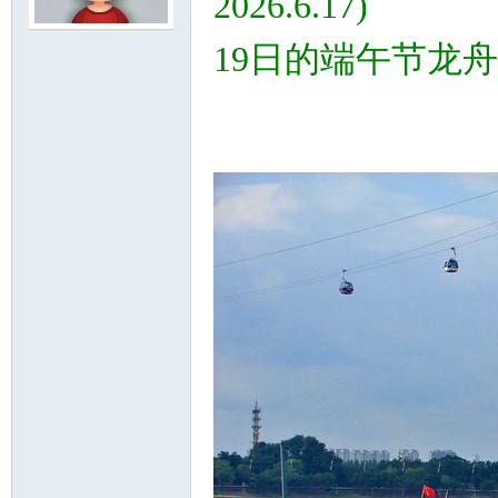
2026.6.17)
19日的端午节龙
尔
滨