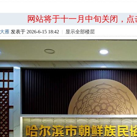
网站将于十一月中旬关闭，点
大雁
发表于 2026-6-15 18:42
|
显示全部楼层