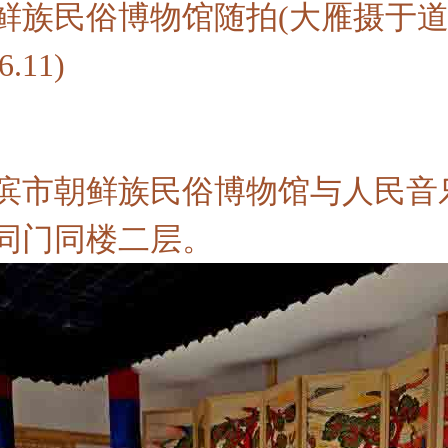
鲜族民俗博物馆随拍(大雁摄于道
6.11)
滨市朝鲜族民俗博物馆与人民音
同门同楼二层。