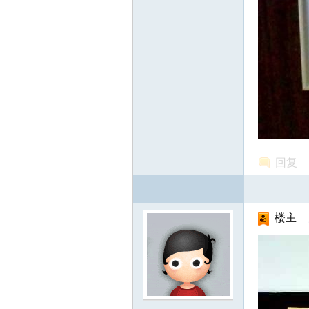
回复
楼主
|