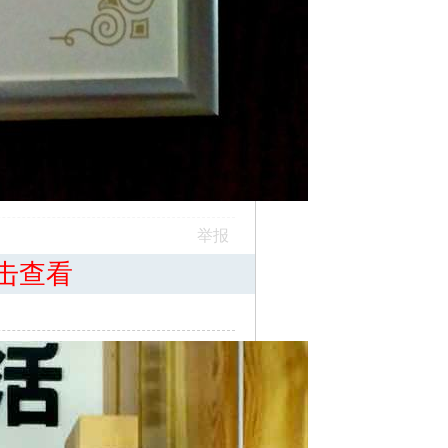
举报
击查看