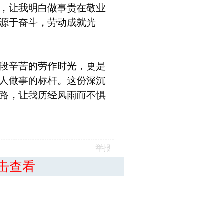
，让我明白做事贵在敬业
源于奋斗，劳动成就光
段辛苦的劳作时光，更是
人做事的标杆。这份深沉
路，让我历经风雨而不惧
举报
击查看