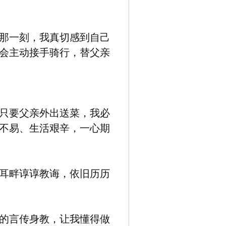
那一刻，我真切感到自己
会主动接手骑行，替父亲
只要父亲外出送菜，我必
不易、生活艰辛，一心期
耳畔谆谆教诲，依旧历历
的言传身教，让我懂得做