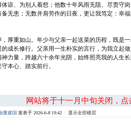
得体谅、为别人着想；他数十年风雨无阻、尽责守岗
有备无患；无数并肩劳作的日夜，更让我笃定：幸福
声，厚重如山。年少与父亲一起送菜的历程，既是一
暖的成长修行。父亲用一生朴实的言行，为我立起做
精神力量，跨越六十余年光阴，始终照亮我的人生长
坚守本心、踏实前行。
网站将于十一月中旬关闭，点
场董建国
发表于 2026-6-8 19:42
|
显示全部楼层