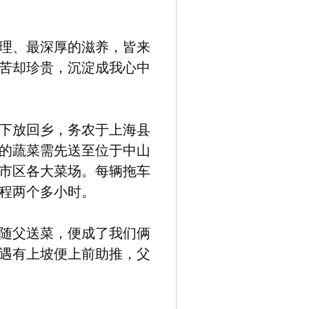
理、最深厚的滋养，皆来
苦却珍贵，沉淀成我心中
，下放回乡，务农于上海县
的蔬菜需先送至位于中山
市区各大菜场。每辆拖车
程两个多小时。
随父送菜，便成了我们俩
遇有上坡便上前助推，父