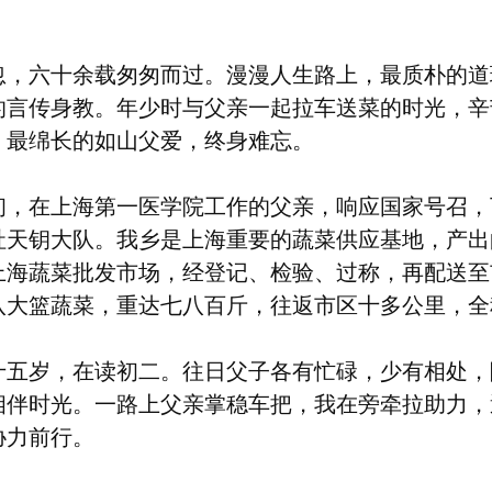
忽，六十余载匆匆而过。漫漫人生路上，最质朴的道
的言传身教。年少时与父亲一起拉车送菜的时光，辛
、最绵长的如山父爱，终身难忘。
2年初，在上海第一医学院工作的父亲，响应国家号召
社天钥大队。我乡是上海重要的蔬菜供应基地，产出
上海蔬菜批发市场，经登记、检验、过称，再配送至
八大篮蔬菜，重达七八百斤，往返市区十多公里，全
十五岁，在读初二。往日父子各有忙碌，少有相处，
相伴时光。一路上父亲掌稳车把，我在旁牵拉助力，
协力前行。