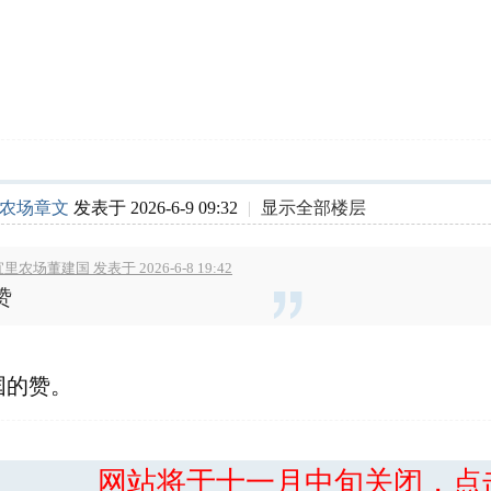
农场章文
发表于 2026-6-9 09:32
|
显示全部楼层
里农场董建国 发表于 2026-6-8 19:42
赞
国的赞。
网站将于十一月中旬关闭，点