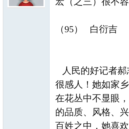
宏（之三）很不容
非常优秀 
尔
（95） 白衍吉
人民的好记者郝
滨
很感人！她如家乡
在花丛中不显眼，
的品质、风格、兴
百姓之中，她喜欢