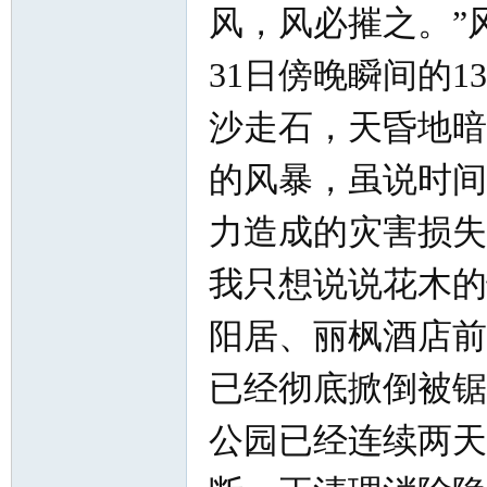
风，风必摧之。”
31日傍晚瞬间的
沙走石，天昏地暗
的风暴，虽说时间
知
力造成的灾害损失
我只想说说花木的
阳居、丽枫酒店前
已经彻底掀倒被锯
青
公园已经连续两天