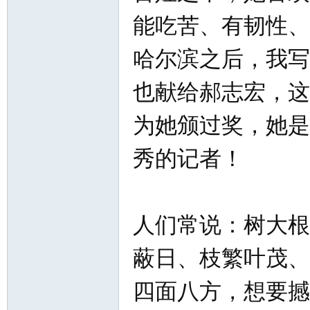
北
能吃苦、有韧性、
哈尔滨之后，我写
也献给郝志宏，这
为她颁过奖，她是
大
秀的记者！
人们常说：树大根
蔽日、枝繁叶茂、
四面八方，想要撼
荒