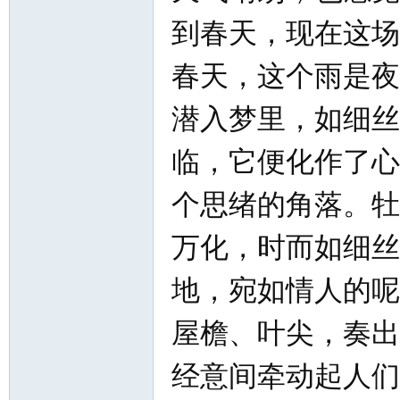
北
到春天，现在这场
春天，这个雨是夜
潜入梦里，如细丝
临，它便化作了心
大
个思绪的角落。牡
万化，时而如细丝
地，宛如情人的呢
屋檐、叶尖，奏出
经意间牵动起人们
荒