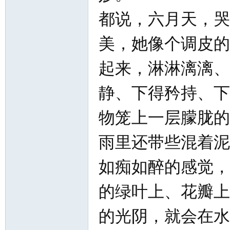
都说，六月天，哭
美，她像个调皮的
起来，淋淋漓漓、
静、下得矜持、下
物笼上一层朦胧的
雨里还带些混着泥
如痴如醉的感觉，
的绿叶上、花瓣上
的光阴，就会在水