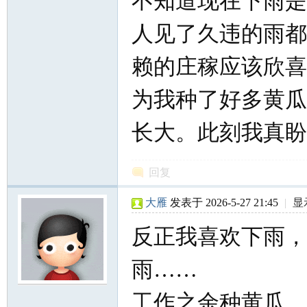
不知道现在下雨是
人见了久违的雨都
赖的庄稼应该欣喜
为我种了好多黄瓜
长大。此刻我真盼
回复
大雁
发表于 2026-5-27 21:45
|
显
反正我喜欢下雨，
雨……
工作之余种黄瓜，