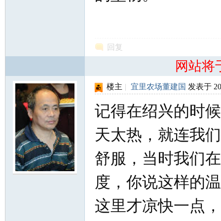
回复
网站将
楼主
|
宜里农场董建国
发表于 2026
记得在绍兴的时候
天太热，就连我们
舒服，当时我们在
度，你说这样的温
这里才凉快一点，