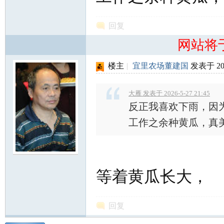
回复
网站将
楼主
|
宜里农场董建国
发表于 2026
大雁 发表于 2026-5-27 21:45
反正我喜欢下雨，因
工作之余种黄瓜，真
等着黄瓜长大，
回复