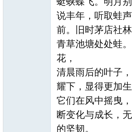
蜓蛱蝶飞。明月别
说丰年，听取蛙声
前。旧时茅店社林
青草池塘处处蛙。
花，
清晨雨后的叶子，
耀下，显得更加生
它们在风中摇曳，
断变化与成长，无
的坚韧。