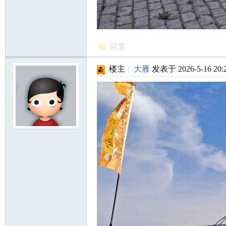
回复
楼主
|
大雁
发表于 2026-5-16 20: