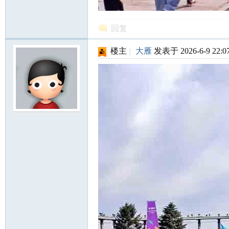
回复
楼主
|
大雁
发表于 2026-6-9 22:0