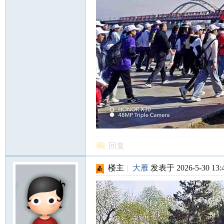
回复
楼主
|
大雁
发表于 2026-5-30 13: