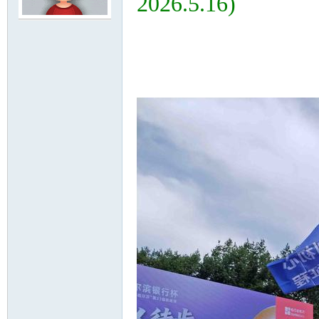
2026.5.16)
尔
滨