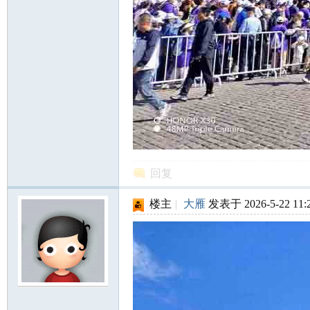
回复
楼主
|
大雁
发表于 2026-5-22 11: