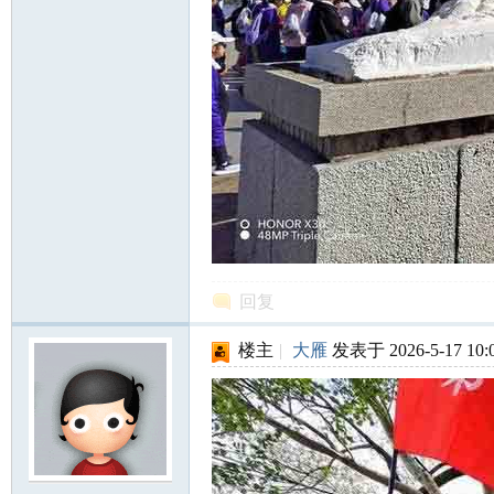
回复
楼主
|
大雁
发表于 2026-5-17 10: