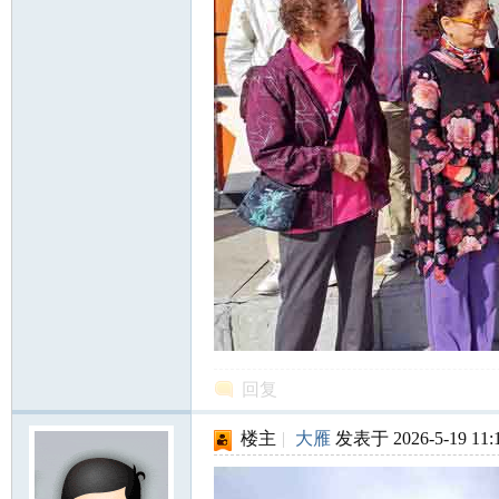
回复
楼主
|
大雁
发表于 2026-5-19 11: