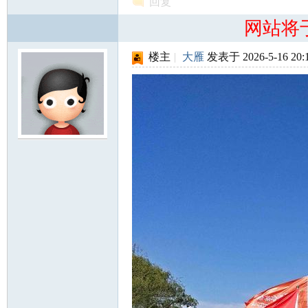
回复
网站将
楼主
|
大雁
发表于 2026-5-16 20: