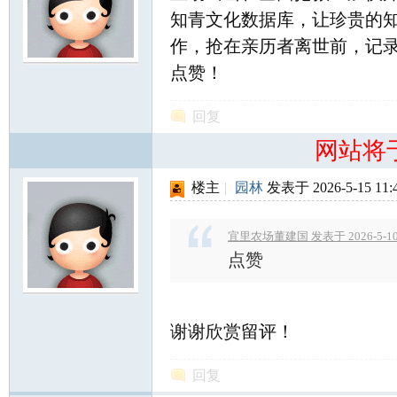
北
知青文化数据库，让珍贵的
作，抢在亲历者离世前，记
点赞！
回复
网站将
楼主
|
园林
发表于 2026-5-15 11:
大
宜里农场董建国 发表于 2026-5-10 
点赞
谢谢欣赏留评！
荒
回复