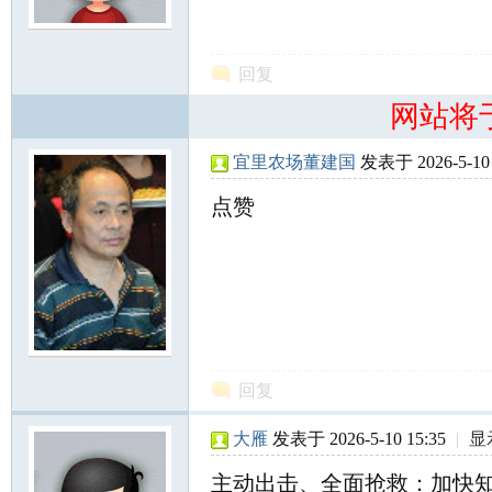
尔
回复
网站将
宜里农场董建国
发表于 2026-5-10 
点赞
滨
回复
大雁
发表于 2026-5-10 15:35
|
显
主动出击、全面抢救：加快