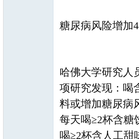
糖尿病风险增加4
知
哈佛大学研究人
项研究发现：喝
料或增加糖尿病
青
每天喝≥2杯含糖
喝≥2杯含人工