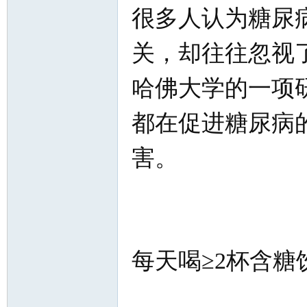
很多人认为糖尿
北
关，却往往忽视
哈佛大学的一项
都在促进糖尿病
大
害。
每天喝≥2杯含糖
荒