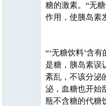
糖的激素。“无
作用，使胰岛素发
“‘无糖饮料’含
是糖，胰岛素误
紊乱，不该分泌
泌，血糖也开始
瓶不含糖的代糖