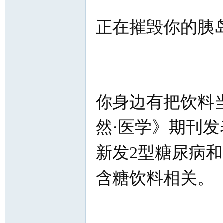
正在摧毁你的胰
你身边有把饮料当
然·医学》期刊发
新发2型糖尿病和
含糖饮料相关。