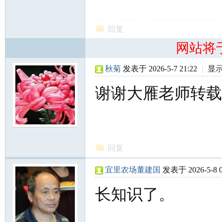
回复
网站将
秋菊
发表于 2026-5-7 21:22
|
显
谢谢大雁老师转载
回复
宜里农场董建国
发表于 2026-5-8 0
长知识了。