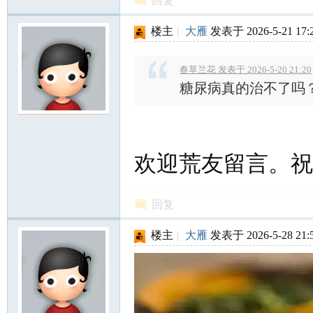
回复
楼主
|
大雁
发表于 2026-5-21 17:
春草兰花 发表于 2026-5-20 21:20
糖尿病真的治不了吗
欢迎荒友留言。祝
回复
楼主
|
大雁
发表于 2026-5-28 21: