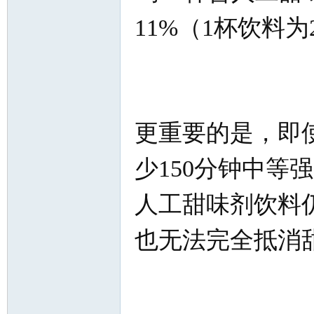
11%（1杯饮料为
网
更重要的是，即
少150分钟中等
人工甜味剂饮料
也无法完全抵消