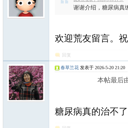
谢谢介绍，糖尿病真
欢迎荒友留言。祝
回复
春草兰花
发表于 2026-5-20 21:20
本帖最后由 春
糖尿病真的治不了