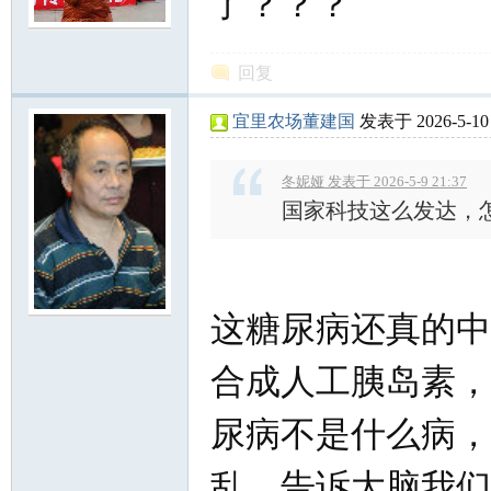
了？？？
回复
宜里农场董建国
发表于 2026-5-10 
冬妮娅 发表于 2026-5-9 21:37
国家科技这么发达，
这糖尿病还真的中
合成人工胰岛素，
尿病不是什么病，
乱，告诉大脑我们