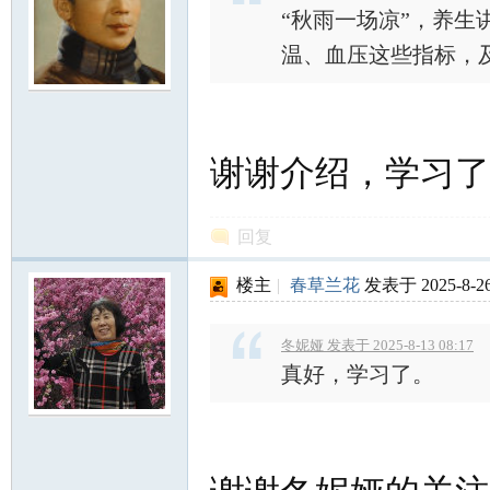
“秋雨一场凉”，养
温、血压这些指标，及
谢谢介绍，学习了
回复
楼主
|
春草兰花
发表于 2025-8-26
冬妮娅 发表于 2025-8-13 08:17
真好，学习了。