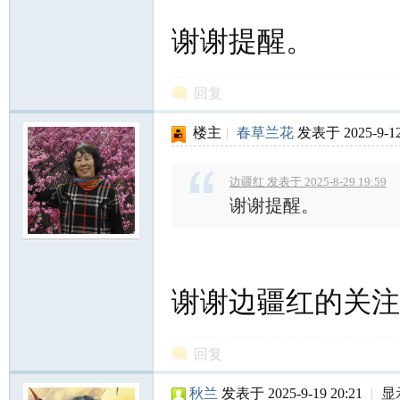
谢谢提醒。
回复
楼主
|
春草兰花
发表于 2025-9-12
边疆红 发表于 2025-8-29 19:59
谢谢提醒。
谢谢边疆红的关注
回复
秋兰
发表于 2025-9-19 20:21
|
显