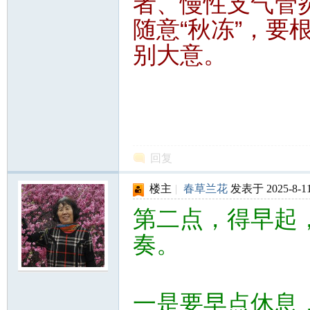
者、慢性支气管
随意“秋冻”，要
别大意。
网
回复
楼主
|
春草兰花
发表于 2025-8-11
第二点，得早起
奏。
一是要早点休息