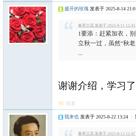
盛开的玫瑰
发表于 2025-8-14 21:0
春草兰花 发表于 2025-8-11 12:45
1要添：赶紧加衣，别
立秋一过，虽然“秋
...
谢谢介绍，学习了
回复
我来也
发表于 2025-8-22 13:24
|
春草兰花 发表于 2025-8-11 12:47