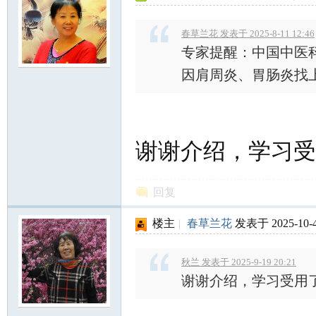
春草兰花 发表于 2025-8-11 12:46
专家提醒：中国中医
因肩周炎、胃肠炎找上门
谢谢介绍，学习受
回复
楼主
|
春草兰花
发表于 2025-10-4
秋兰 发表于 2025-9-19 20:21
谢谢介绍，学习受用