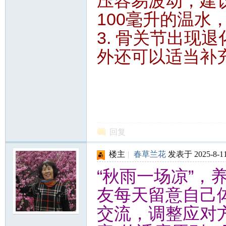
压容易波动，建
100毫升的温水
3. 骨关节出现
外还可以适当补
回复
楼主
|
春草兰花
发表于 2025-8-11
“秋雨一场凉”，
友每天留意自己
交流，调整应对