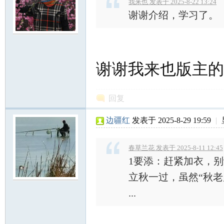
我来也 发表于 2025-8-22 13:24
谢谢介绍，学习了。
谢谢我来也版主的
回复
边疆红
发表于 2025-8-29 19:59
|
春草兰花 发表于 2025-8-11 12:45
1要添：赶紧加衣，别
立秋一过，虽然“秋
...