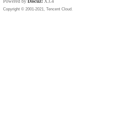
Powered by
Discuz!
X3.4
Copyright © 2001-2021, Tencent Cloud.