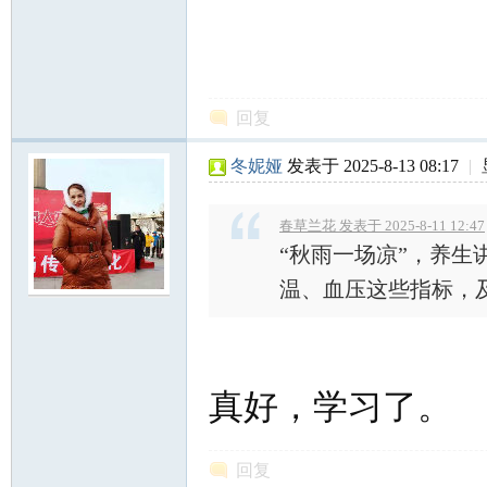
回复
冬妮娅
发表于 2025-8-13 08:17
|
春草兰花 发表于 2025-8-11 12:47
“秋雨一场凉”，养
温、血压这些指标，及
真好，学习了。
回复