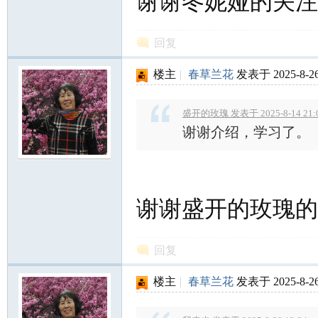
谢谢冬妮娅的关注
回复
楼主
|
春草兰花
发表于 2025-8-26
盛开的玫瑰 发表于 2025-8-14 21:
谢谢介绍，学习了。
谢谢盛开的玫瑰的
回复
楼主
|
春草兰花
发表于 2025-8-26