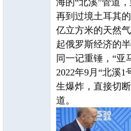
海的“北溪”管道，
北
再到过境土耳其的
亿立方米的天然气
起俄罗斯经济的半
同一记重锤，“亚
大
2022年9月“北
生爆炸，直接切断
道。
荒