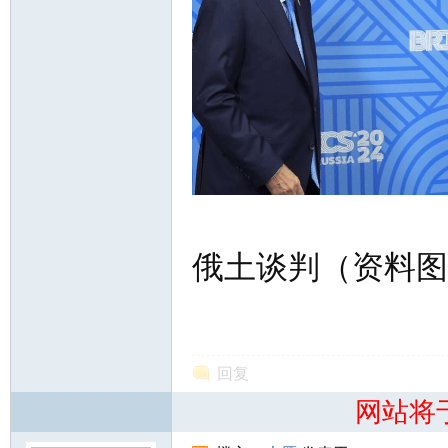
知
俄土谈判（资料图
青
回复
网站将