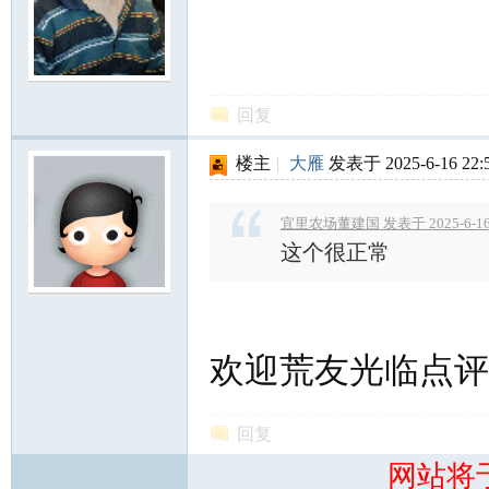
回复
楼主
|
大雁
发表于 2025-6-16 22:
宜里农场董建国 发表于 2025-6-16 
这个很正常
欢迎荒友光临点评
回复
网站将