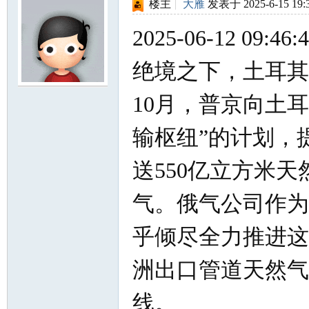
楼主
|
大雁
发表于 2025-6-15 19:
2025-06-12 09:4
绝境之下，土耳其成
网
10月，普京向土
输枢纽”的计划，
送550亿立方米
气。俄气公司作为
乎倾尽全力推进这
洲出口管道天然气
线。