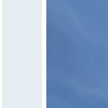
北
大
荒