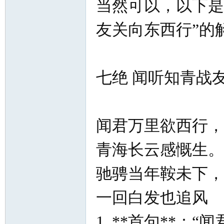
当然可以，以下是
友关向东西行”的
网
七绝 闻听知青战
闻君万里欲西行
青海长云感慨生
驰骋当年鞍未下，
一回白发也追风
1. **首句**