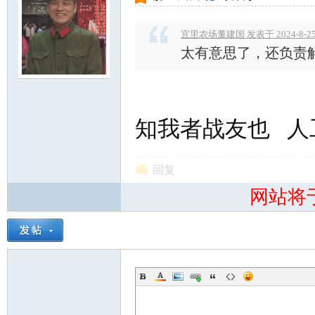
宜里农场董建国 发表于 2024-8-25 
太有意思了，还负责
知我者战友也 人
回复
网站将