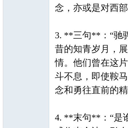
念，亦或是对西部
3. **三句**
昔的知青岁月，展
情。他们曾在这片
斗不息，即使鞍马
念和勇往直前的精
4. **末句**