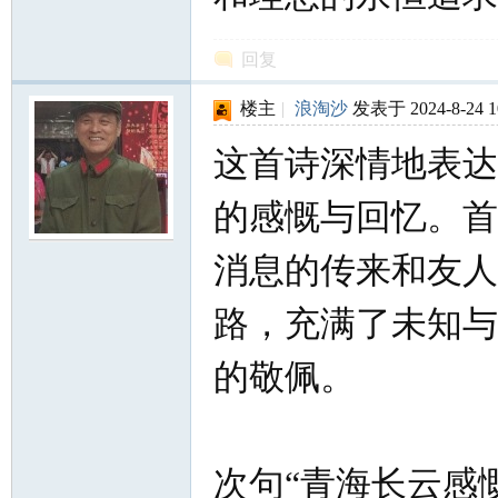
回复
楼主
|
浪淘沙
发表于 2024-8-24 1
这首诗深情地表达
的感慨与回忆。首
消息的传来和友人
路，充满了未知与
的敬佩。
次句“青海长云感