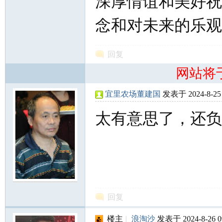
深厚情谊和美好祝
念和对未来的乐观
回复
网站将
宜里农场董建国
发表于 2024-8-25 
太有意思了，还负
回复
楼主
|
浪淘沙
发表于 2024-8-26 0