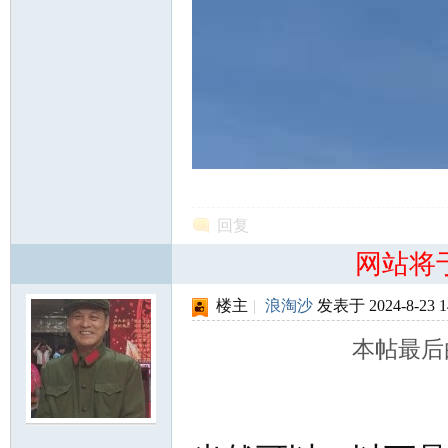
知
回复
网站将
楼主
|
浪淘沙
发表于 2024-8-23 1
本帖最后由 
青