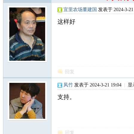
北
宜里农场董建国
发表于 2024-3-21 
这样好
大
回复
凤竹
发表于 2024-3-21 19:04
|
显
支持。
荒
回复