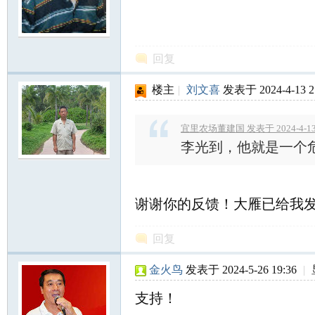
回复
楼主
|
刘文喜
发表于 2024-4-13 2
宜里农场董建国 发表于 2024-4-13 
李光到，他就是一个
谢谢你的反馈！大雁已给我
回复
金火鸟
发表于 2024-5-26 19:36
|
支持！