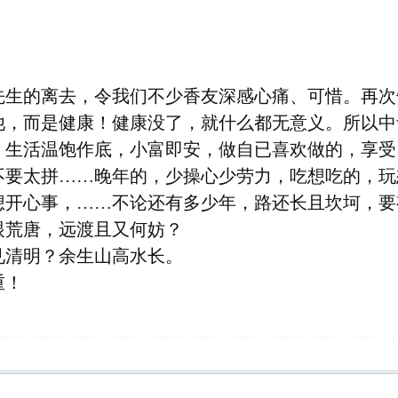
：
先生的离去，令我们不少香友深感心痛、可惜。再次
他，而是健康！健康没了，就什么都无意义。所以中
，生活温饱作底，小富即安，做自已喜欢做的，享受
不要太拼……晚年的，少操心少劳力，吃想吃的，玩
想开心事，……不论还有多少年，路还长且坎坷，要
眼荒唐，远渡且又何妨？
见清明？余生山高水长。
重！