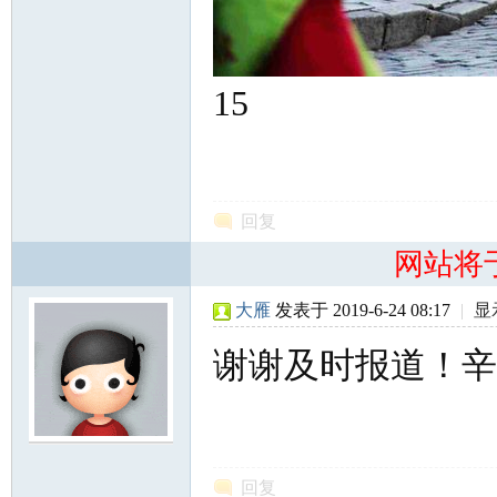
15
回复
网站将
大雁
发表于 2019-6-24 08:17
|
显
谢谢及时报道！辛
回复