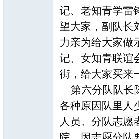
北
记、老知青学雷
望大家，副队长
力亲为给大家做
记、女知青联谊
大
街，给大家买来
第六分队队长陈
各种原因队里人
人员。分队志愿
荒
院，因志愿分队