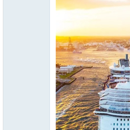
北
大
荒