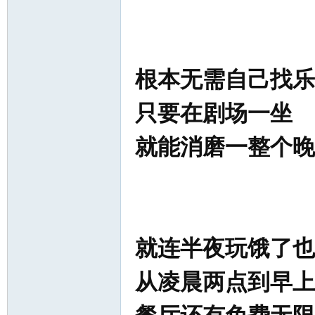
根本无需自己找乐
只要在剧场一坐
就能消磨一整个晚
就连半夜玩饿了也
从凌晨两点到早上