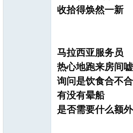
收拾得焕然一新
马拉西亚服务员
热心地跑来房间嘘
询问是饮食合不合
有没有晕船
是否需要什么额外