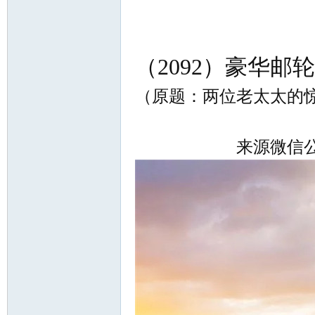
尔
（2092）豪华邮
（原题：两位老太太的
来源微信公众号
滨