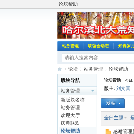
论坛帮助
站务管理
联谊会动态
知青岁
论坛
站务管理
论坛帮助
版块导航
论坛帮助
今日:
版主:
刘文喜
站务管理
哈
»
›
›
新版块名称
站务管理
欢迎大厅
全部主题
庆典联欢
论坛帮助
感谢管理