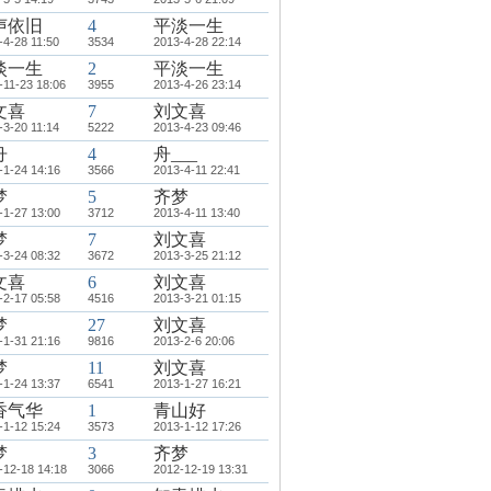
声依旧
4
平淡一生
-4-28 11:50
3534
2013-4-28 22:14
淡一生
2
平淡一生
-11-23 18:06
3955
2013-4-26 23:14
文喜
7
刘文喜
-3-20 11:14
5222
2013-4-23 09:46
舟
4
舟___
-1-24 14:16
3566
2013-4-11 22:41
梦
5
齐梦
-1-27 13:00
3712
2013-4-11 13:40
梦
7
刘文喜
-3-24 08:32
3672
2013-3-25 21:12
文喜
6
刘文喜
-2-17 05:58
4516
2013-3-21 01:15
梦
27
刘文喜
-1-31 21:16
9816
2013-2-6 20:06
梦
11
刘文喜
-1-24 13:37
6541
2013-1-27 16:21
香气华
1
青山好
-1-12 15:24
3573
2013-1-12 17:26
梦
3
齐梦
-12-18 14:18
3066
2012-12-19 13:31