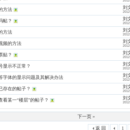
2012
刘
的方法
2012
刘
码帖？
2012
刘
的方法
2012
刘
视频的方法
2012
刘
票贴？
2012
刘
号显示不正常？
2012
刘
等字体的显示问题及其解决办法
2012
刘
已存在的帖子？
2012
刘
查看某一“楼层”的帖子？
2012
下一页 »
返 回
1