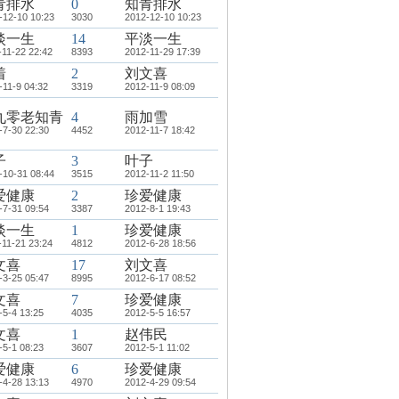
青排水
0
知青排水
-12-10 10:23
3030
2012-12-10 10:23
淡一生
14
平淡一生
-11-22 22:42
8393
2012-11-29 17:39
着
2
刘文喜
-11-9 04:32
3319
2012-11-9 08:09
九零老知青
4
雨加雪
-7-30 22:30
4452
2012-11-7 18:42
子
3
叶子
-10-31 08:44
3515
2012-11-2 11:50
爱健康
2
珍爱健康
-7-31 09:54
3387
2012-8-1 19:43
淡一生
1
珍爱健康
-11-21 23:24
4812
2012-6-28 18:56
文喜
17
刘文喜
-3-25 05:47
8995
2012-6-17 08:52
文喜
7
珍爱健康
-5-4 13:25
4035
2012-5-5 16:57
文喜
1
赵伟民
-5-1 08:23
3607
2012-5-1 11:02
爱健康
6
珍爱健康
-4-28 13:13
4970
2012-4-29 09:54