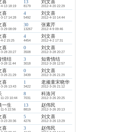
文喜
13
刘文喜
-4-13 18:19
8179
2012-4-20 22:29
文喜
4
刘文喜
-3-17 14:28
5492
2012-4-10 14:44
文喜
30
张素芹
-3-29 08:09
13267
2012-4-9 09:46
文喜
4
刘文喜
-4-2 15:25
4454
2012-4-2 17:31
文喜
0
刘文喜
-3-28 20:27
3508
2012-3-28 20:27
青情结
3
知青情结
-3-28 11:44
3018
2012-3-28 12:57
文喜
0
刘文喜
-3-26 21:29
3439
2012-3-26 21:29
文喜
1
老顽童宋晓华
-3-26 13:43
3422
2012-3-26 21:12
长
8
科洛河
-11-23 10:44
7031
2012-3-26 20:25
淡一生
13
赵伟民
-11-5 22:56
8819
2012-3-26 20:13
文喜
5
刘文喜
-3-23 20:36
4276
2012-3-26 13:29
文喜
3
赵伟民