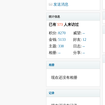
发送消息
统计信息
已有
573
人来访过
积分:
8270
威望:
--
金钱:
5133
好友:
12
主题:
338
日志:
--
相册:
--
分享:
--
相册
现在还没有相册
记录