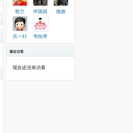
秋兰
毕国昌
德彪
兵一行
韦怡琴
最近访客
现在还没有访客