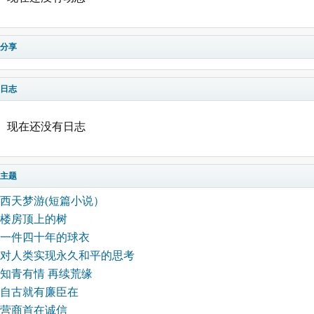
分享
日志
现在还没有日志
主题
西天梦游(短篇小说）
楼房顶上的树
一件四十年的球衣
对人类实现永久和平的思考
知青有情 再续荒缘
自古就有廉臣在
营商首在诚信