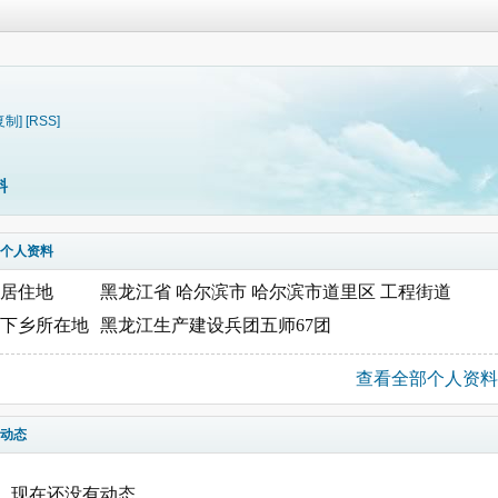
复制]
[RSS]
料
个人资料
居住地
黑龙江省 哈尔滨市 哈尔滨市道里区 工程街道
下乡所在地
黑龙江生产建设兵团五师67团
查看全部个人资料
动态
现在还没有动态