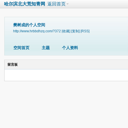
哈尔滨北大荒知青网
返回首页
樊树成的个人空间
http://www.hrbbdhzq.com/?372
[收藏]
[复制]
[RSS]
空间首页
主题
个人资料
留言板