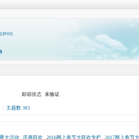
]
[RSS]
料
邮箱状态
未验证
|
主题数 383
重大活动
庆典联欢
2016网上春节大联欢专栏
2017网上春节