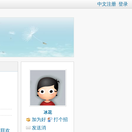
中文注册
登录
冰花
加为好
打个招
友
呼
发送消
大联欢