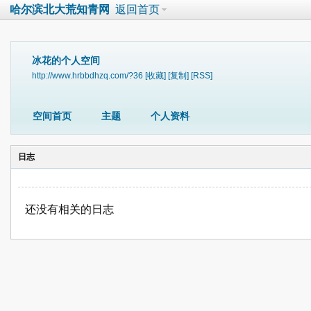
哈尔滨北大荒知青网
返回首页
冰花的个人空间
http://www.hrbbdhzq.com/?36
[收藏]
[复制]
[RSS]
空间首页
主题
个人资料
日志
还没有相关的日志