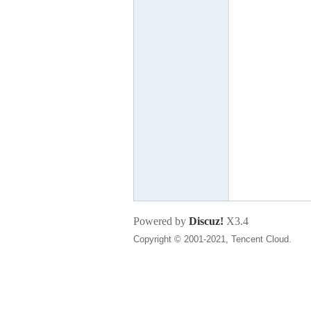
尔
滨
Powered by
Discuz!
X3.4
Copyright © 2001-2021, Tencent Cloud.