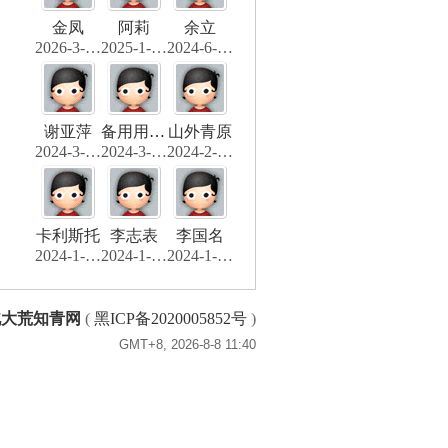
金凤
阿莉
余立
2026-3-10 21:50
2025-1-26 12:30
2024-6-22 11:25
谢亚萍
备用用户名一
山外青原
2024-3-22 08:14
2024-3-16 00:02
2024-2-17 15:45
卡利斯托
李志表
李国名
2024-1-25 10:56
2024-1-20 20:31
2024-1-20 20:28
北大荒知青网
(
黑ICP备2020005852号
)
GMT+8, 2026-8-8 11:40