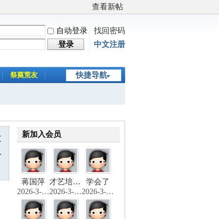
查看新帖
自动登录
找回密码
登录
中文注册
快捷导航
祭奠荒友
新加入会员
友
息
蒋国萍
才艺培养委员会
学会了
2026-3-25 11:03
2026-3-13 16:16
2026-3-11 20:54