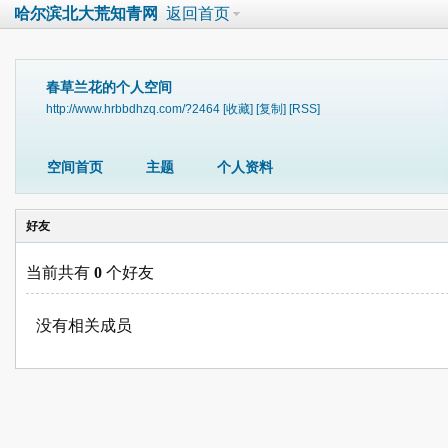
哈尔滨北大荒知青网
返回首页
春草兰花的个人空间
http://www.hrbbdhzq.com/?2464
[收藏]
[复制]
[RSS]
空间首页
主题
个人资料
好友
当前共有
0
个好友
没有相关成员