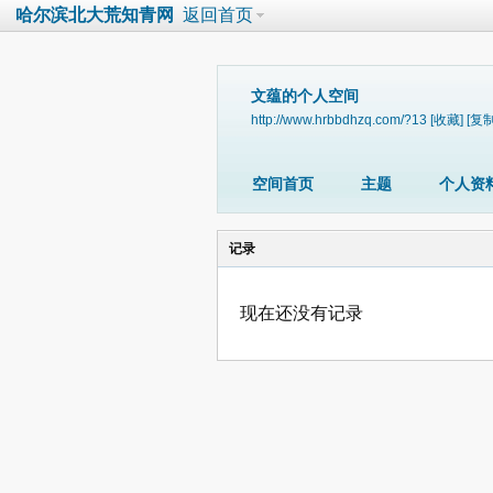
哈尔滨北大荒知青网
返回首页
文蕴的个人空间
http://www.hrbbdhzq.com/?13
[收藏]
[复制
空间首页
主题
个人资
记录
现在还没有记录