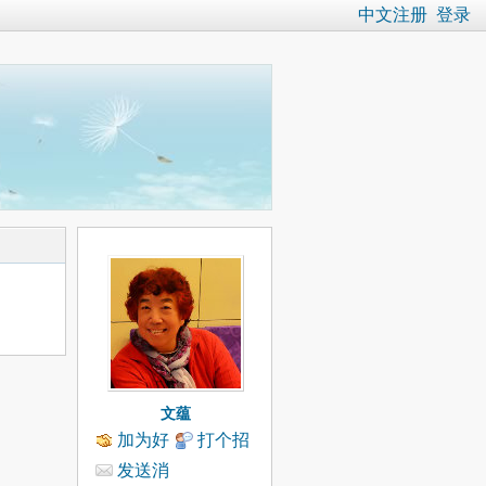
中文注册
登录
文蕴
加为好
打个招
友
呼
发送消