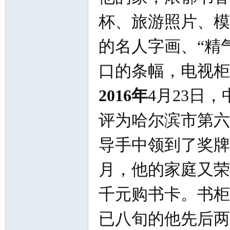
杯、旅游照片、模
的名人字画、“精
口的条幅，电视柜
知
2016年
4月23日
评为哈尔滨市第六
导手中领到了奖牌
月，他的家庭又荣
千元购书卡。书柜
青
已八旬的他先后两