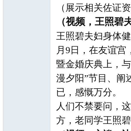
（展示相关佐证资
（视频，王照碧
王照碧夫妇身体健
网
月9日，在友谊宫
暨金婚庆典上，与
漫夕阳”节目、阐
已，感慨万分。
人们不禁要问，这
方，老同学王照碧