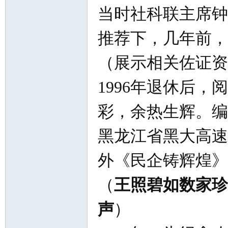
当时社科联主席钟
推荐下，几年前，
（展示相关佐证资
1996年退休后
彩，余热生辉。编
黑龙江省黑大高速
外《民企铸辉煌》
（
王照碧如数家珍
声
）