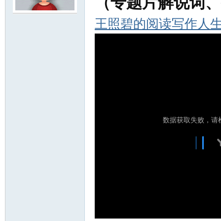
（专题片解说词、
王照碧的阅读写作人
尔
滨