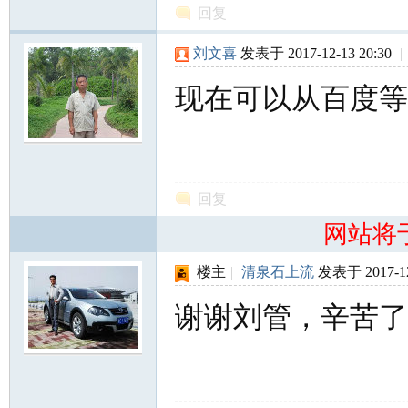
回复
刘文喜
发表于 2017-12-13 20:30
|
现在可以从百度等
网
回复
网站将
楼主
|
清泉石上流
发表于 2017-12
谢谢刘管，辛苦了