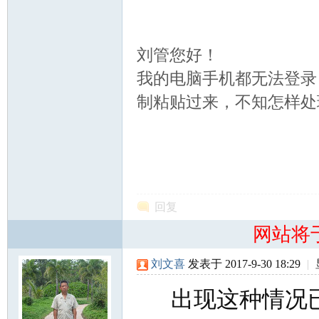
北
刘管您好！
我的电脑手机都无法登录
制粘贴过来，不知怎样处
大
回复
网站将
刘文喜
发表于 2017-9-30 18:29
|
出现这种情况已
荒