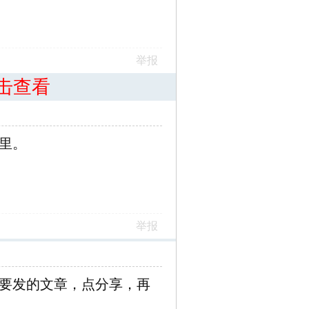
举报
击查看
里。
举报
要发的文章，点分享，再