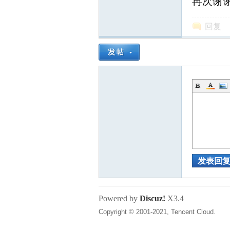
再次谢
回复
发表回
Powered by
Discuz!
X3.4
Copyright © 2001-2021, Tencent Cloud.