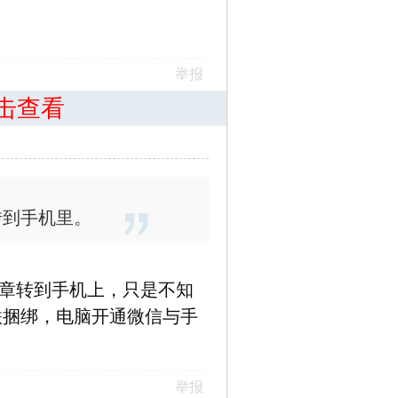
举报
击查看
转到手机里。
章转到手机上，只是不知
联捆绑，电脑开通微信与手
举报