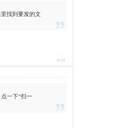
站里找到要发的文
举报
，点一下“扫一