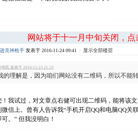
网站将于十一月中旬关闭，点
逊克神枪手
发表于 2016-11-24 09:41
|
显示全部楼层
伟民 发表于 2016-11-23 21:33
我的理解是，因为咱们网站没有二维码，所以不能
您！我试过，对文章点右健可出现二维码，能将该文
到微信上。曾有人告诉我“手机开启QQ和电脑QQ关
可。” 但我没明白！