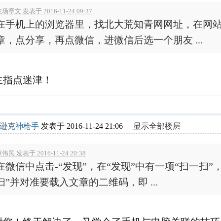
场章文 发表于 2016-11-24 09:37
在手机上的浏览器里，找北大荒知青网网址，在网
章，点分享，再点微信，进微信后选一个朋友 ...
主指点迷津！
逊克神枪手
发表于 2016-11-24 21:06
|
显示全部楼层
伟民 发表于 2016-11-24 20:38
在微信中点击-“发现”，在“发现”中有一项“扫一扫”
扫”并对准要载入文章的二维码，即 ...