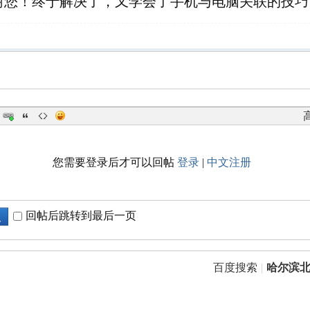
谢您！终于解决了，又学会了手机与电脑关联的技巧
您需要登录后才可以回帖
登录
|
中文注册
回帖后跳转到最后一页
复
百度搜索
|
哈尔滨