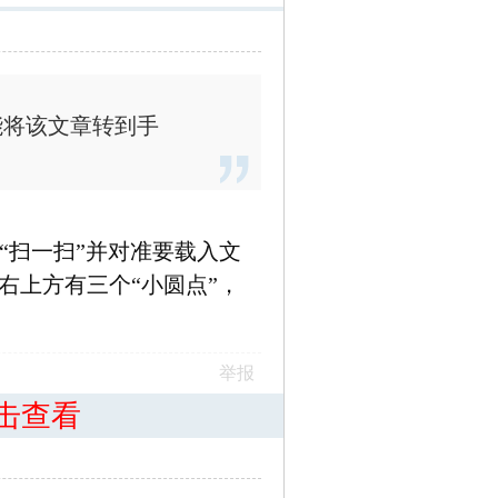
能将该文章转到手
下“扫一扫”并对准要载入文
右上方有三个“小圆点”，
举报
击查看